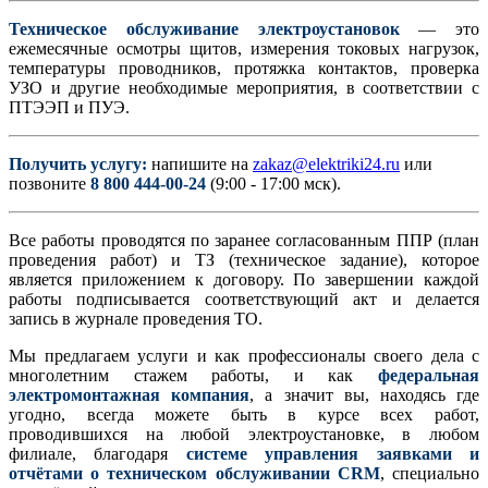
Техническое обслуживание электроустановок
— это
ежемесячные осмотры щитов, измерения токовых нагрузок,
температуры проводников, протяжка контактов, проверка
УЗО и другие необходимые мероприятия, в соответствии с
ПТЭЭП и ПУЭ.
Получить услугу:
напишите на
zakaz@elektriki24.ru
или
позвоните
8 800 444-00-24
(9:00 - 17:00 мск).
Все работы проводятся по заранее согласованным ППР (план
проведения работ) и ТЗ (техническое задание), которое
является приложением к договору. По завершении каждой
работы подписывается соответствующий акт и делается
запись в журнале проведения ТО.
Мы предлагаем услуги и как профессионалы своего дела с
многолетним стажем работы, и как
федеральная
электромонтажная компания
, а значит вы, находясь где
угодно, всегда можете быть в курсе всех работ,
проводившихся на любой электроустановке, в любом
филиале, благодаря
системе управления заявками и
отчётами о техническом обслуживании CRM
, специально