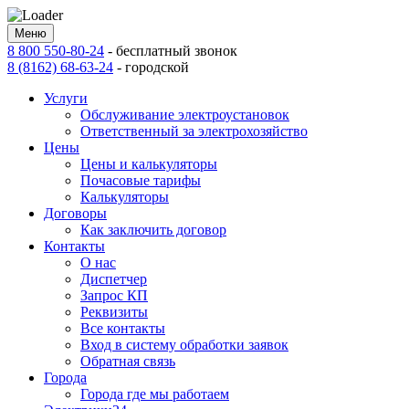
Меню
8 800 550-80-24
-
бесплатный звонок
8 (8162) 68-63-24
-
городской
Услуги
Обслуживание электроустановок
Ответственный за электрохозяйство
Цены
Цены и калькуляторы
Почасовые тарифы
Калькуляторы
Договоры
Как заключить договор
Контакты
О нас
Диспетчер
Запрос КП
Реквизиты
Все контакты
Вход в систему обработки заявок
Обратная связь
Города
Города где мы работаем