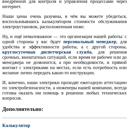
внедрённой для контроля и управления процессами через
интернет.
Наши цены очень разумны, в чём вы можете убедиться,
воспользовавшись калькулятором стоимости обслуживания
электроустановок, расположенным ниже.
Ну, и ещё немаловажное — это организация нашей работы: с
одной стороны у вас будет
персональный менеджер
, для
удобства и эффективности работы, а с другой стороны,
круглосуточная диспетчерская служба
, для решения
срочных, внештатных ситуаций, если время не рабочее или до
менеджера не дозвонится, а при необходимости, и прямой
контакт с электриками на местах, если есть потребность или
желание лично передать какие-то инструкции.
И, конечно, наши электрики проходят ежегодную аттестацию
по электробезопасности, а инженеры нашей компании, всегда
готовы оказать им помощь в решении любых технических
вопросов.
Дополнительно:
Калькулятор