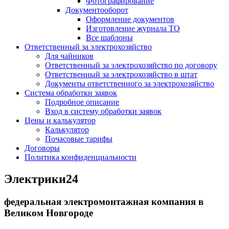
Фотографирование
Документооборот
Оформление документов
Изготовление журнала ТО
Все шаблоны
Ответственный за электрохозяйство
Для чайников
Ответственный за электрохозяйство по договору
Ответственный за электрохозяйство в штат
Документы ответственного за электрохозяйство
Система обработки заявок
Подробное описание
Вход в систему обработки заявок
Цены и калькулятор
Калькулятор
Почасовые тарифы
Договоры
Политика конфиденциальности
Электрики
24
федеральная электромонтажная компания в
Великом Новгороде