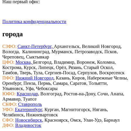
Наш первый офис:
Политика конфиденциальности
города
СЗФО:
Санкт-Петербург,
Архангельск, Великий Новгород,
Вологда, Калининград, Мурманск, Петрозаводск, Псков,
Череповец, Сыктывкар
ЦФО:
Москва,
Белгород, Владимир, Воронеж, Коломна,
Кострома, Курск, Липецк, Орёл, Рязань, Старый Оскол,
Тамбов, Тверь, Тула, Сергиев-Посад, Серпухов, Воскресенск
ПФО:
Нижний Новгород
, Казань, Киров, Набережные Челны,
Оренбург, Пенза, Пермь, Самара, Саратов, Тольятти,
Ульяновск, Уфа, Чебоксары
ЮФО:
Краснодар
, Волгоград, Ростов-на-Дону, Сочи, Анапа,
Армавир, Туапсе
СКФО:
Ставрополь
УФО:
Екатеринбург
, Курган, Магнитогорск, Нягань,
Челябинск, Нижневартовск
СФО:
Новосибирск
, Красноярск, Омск, Улан-Удэ, Барнаул
ДФО:
Владивосток