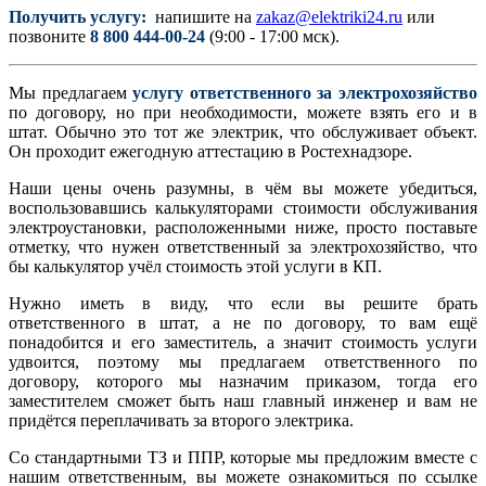
Получить услугу:
напишите на
zakaz@elektriki24.ru
или
позвоните
8 800 444-00-24
(9:00 - 17:00 мск).
Мы предлагаем
услугу ответственного за электрохозяйство
по договору, но при необходимости, можете взять его и в
штат. Обычно это тот же электрик, что обслуживает объект.
Он проходит ежегодную аттестацию в Ростехнадзоре.
Наши цены очень разумны, в чём вы можете убедиться,
воспользовавшись калькуляторами стоимости обслуживания
электроустановки, расположенными ниже, просто поставьте
отметку, что нужен ответственный за электрохозяйство, что
бы калькулятор учёл стоимость этой услуги в КП.
Нужно иметь в виду, что если вы решите брать
ответственного в штат, а не по договору, то вам ещё
понадобится и его заместитель, а значит стоимость услуги
удвоится, поэтому мы предлагаем ответственного по
договору, которого мы назначим приказом, тогда его
заместителем сможет быть наш главный инженер и вам не
придётся переплачивать за второго электрика.
Со стандартными ТЗ и ППР, которые мы предложим вместе с
нашим ответственным, вы можете ознакомиться по ссылке