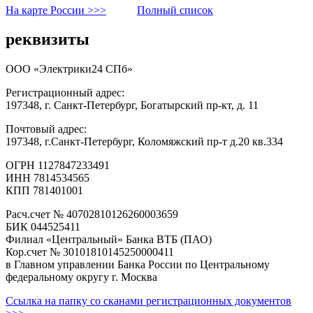
На карте России >>>
Полный список
реквизиты
ООО «Электрики24 СПб»
Регистрационный адрес:
197348, г. Санкт-Петербург, Богатырский пр-кт, д. 11
Почтовый адрес:
197348, г.Санкт-Петербург, Коломяжский пр-т д.20 кв.334
ОГРН 1127847233491
ИНН 7814534565
КПП 781401001
Расч.счет № 40702810126260003659
БИК 044525411
Филиал «Центральный» Банка ВТБ (ПАО)
Кор.счет № 30101810145250000411
в Главном управлении Банка России по Центральному
федеральному округу г. Москва
Ссылка на папку со сканами регистрационных документов